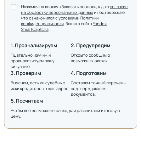
Нажимая на кнопку «Заказать звонок», я даю
согласие
на обработку персональных данных
и подтверждаю,
что ознакомился с условиями
Политики
конфиденциальности
. Защита сайта
Yandex
SmartCaptcha
.
1. Проанализируем
2. Предупредим
Тщательно изучим и
Открыто сообщим о
проанализируем вашу
возможных рисках.
ситуацию.
3. Проверим
4. Подготовим
Выясним, есть ли судебные
Составим точный перечень
иски кредиторов в ваш адрес.
подтверждающих
документов.
5. Посчитаем
Учтём все возможные расходы и рассчитаем итоговую
цену.