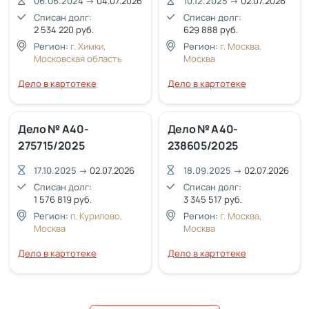
06.06.2024
→
04.07.2026
10.12.2025
→
02.07.2026
Списан долг:
Списан долг:
2 534 220 руб.
629 888 руб.
Регион:
г. Химки,
Регион:
г. Москва,
Московская область
Москва
Дело в картотеке
Дело в картотеке
Дело № А40-
Дело № А40-
275715/2025
238605/2025
17.10.2025
→
02.07.2026
18.09.2025
→
02.07.2026
Списан долг:
Списан долг:
1 576 819 руб.
3 345 517 руб.
Регион:
п. Курилово,
Регион:
г. Москва,
Москва
Москва
Дело в картотеке
Дело в картотеке