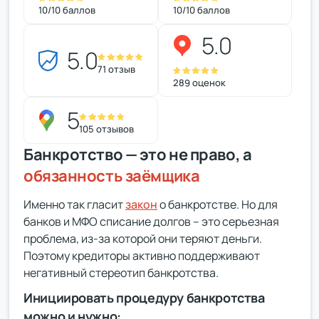
10/10 баллов
10/10 баллов
5.0
5.0
71 отзыв
289 оценок
5
105 отзывов
Банкротство — это не право, а
обязанность заёмщика
Именно так гласит
закон
о банкротстве. Но для
банков и МФО списание долгов – это серьезная
проблема, из-за которой они теряют деньги.
Поэтому кредиторы активно поддерживают
негативный стереотип банкротства.
Инициировать процедуру банкротства
можно и нужно: