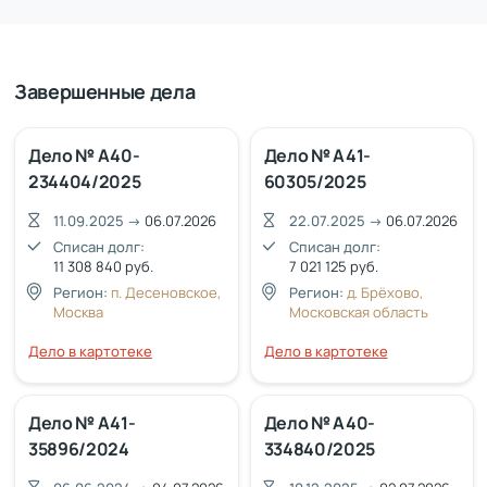
Завершенные дела
Дело № А40-
Дело № А41-
234404/2025
60305/2025
11.09.2025
→
06.07.2026
22.07.2025
→
06.07.2026
Списан долг:
Списан долг:
11 308 840 руб.
7 021 125 руб.
Регион:
п. Десеновское,
Регион:
д. Брёхово,
Москва
Московская область
Дело в картотеке
Дело в картотеке
Дело № А41-
Дело № А40-
35896/2024
334840/2025