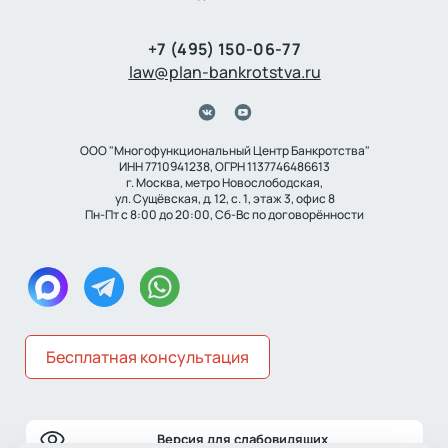
+7 (495) 150-06-77
law@plan-bankrotstva.ru
ООО "Многофункциональный Центр Банкротства"
ИНН 7710941238, ОГРН 1137746486613
г. Москва, метро Новослободская,
ул. Сущёвская, д. 12, с. 1, этаж 3, офис 8
Пн-Пт с 8:00 до 20:00, Сб-Вс по договорённости
Бесплатная консультация
Версия для слабовидящих