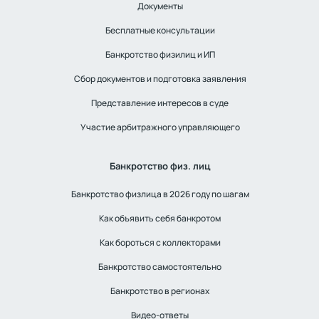
Документы
Бесплатные консультации
Банкротство физилиц и ИП
Сбор документов и подготовка заявления
Представление интересов в суде
Участие арбитражного управляющего
Банкротство физ. лиц
Банкротство физлица в 2026 году по шагам
Как объявить себя банкротом
Как бороться с коллекторами
Банкротство самостоятельно
Банкротство в регионах
Видео-ответы