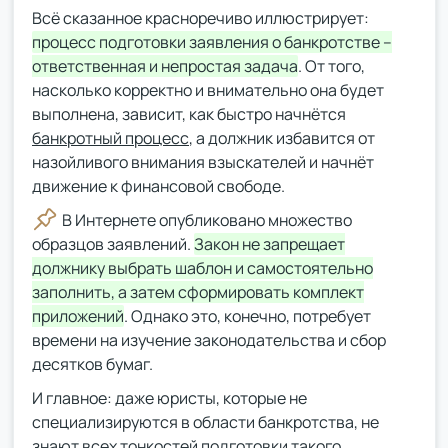
Всё сказанное красноречиво иллюстрирует:
процесс подготовки заявления о банкротстве –
ответственная и непростая задача
. От того,
насколько корректно и внимательно она будет
выполнена, зависит, как быстро начнётся
банкротный процесс
, а должник избавится от
назойливого внимания взыскателей и начнёт
движение к финансовой свободе.
В Интернете опубликовано множество
образцов заявлений.
Закон не запрещает
должнику выбрать шаблон и самостоятельно
заполнить, а затем сформировать комплект
приложений
. Однако это, конечно, потребует
времени на изучение законодательства и сбор
десятков бумаг.
И главное: даже юристы, которые не
специализируются в области банкротства, не
знают всех тонкостей подготовки такого