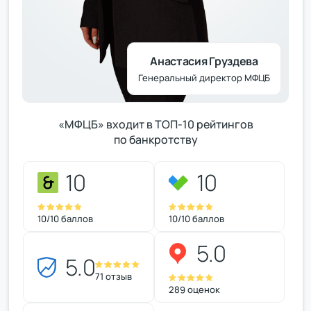
Анастасия Груздева
Генеральный директор МФЦБ
«МФЦБ» входит в ТОП-10 рейтингов
по банкротству
10
10
10/10 баллов
10/10 баллов
5.0
5.0
71 отзыв
289 оценок