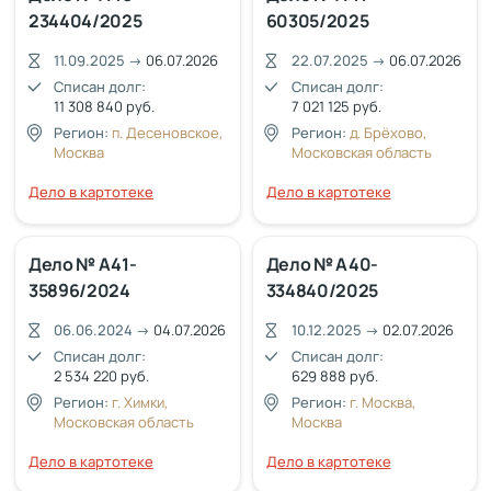
234404/2025
60305/2025
11.09.2025
→
06.07.2026
22.07.2025
→
06.07.2026
Списан долг:
Списан долг:
11 308 840 руб.
7 021 125 руб.
Регион:
п. Десеновское,
Регион:
д. Брёхово,
Москва
Московская область
Дело в картотеке
Дело в картотеке
Дело № А41-
Дело № А40-
35896/2024
334840/2025
06.06.2024
→
04.07.2026
10.12.2025
→
02.07.2026
Списан долг:
Списан долг:
2 534 220 руб.
629 888 руб.
Регион:
г. Химки,
Регион:
г. Москва,
Московская область
Москва
Дело в картотеке
Дело в картотеке