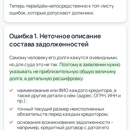
Теперь перейдём непосредственно к топ-листу
ошибок, которые допускают должники.
Ошибка 1. Неточное описание
состава задолженностей
Самому человеку его долги кажутся очевидными,
но для суда это не так.
Поэтому в заявлении нужно
указывать не приблизительную общую величину
долга, а детальную расшифровку
:
наименование или ФИО каждого кредитора, а
также другие детали о нём (адрес, ОГРН, ИНН и
пр.);
точный текущий размер неисполненных
обязательств перед каждым кредитором;
основания возникновения задолженности –
например, кредитный договор с датой его