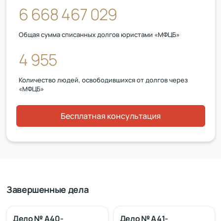
6 668 467 029
Общая сумма списанных долгов юристами «МФЦБ»
4 955
Количество людей, освободившихся от долгов через
«МФЦБ»
Бесплатная консультация
Завершенные дела
Дело № А40-
Дело № А41-