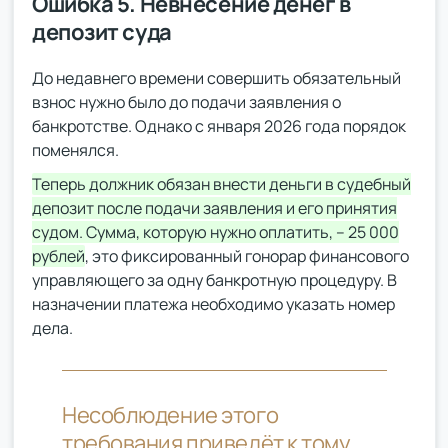
Ошибка 5. Невнесение денег в
депозит суда
До недавнего времени совершить обязательный
взнос нужно было до подачи заявления о
банкротстве. Однако с января 2026 года порядок
поменялся.
Теперь должник обязан внести деньги в судебный
депозит после подачи заявления и его принятия
судом. Сумма, которую нужно оплатить, – 25 000
рублей
, это фиксированный гонорар финансового
управляющего за одну банкротную процедуру. В
назначении платежа необходимо указать номер
дела.
Несоблюдение этого
требования приведёт к тому,