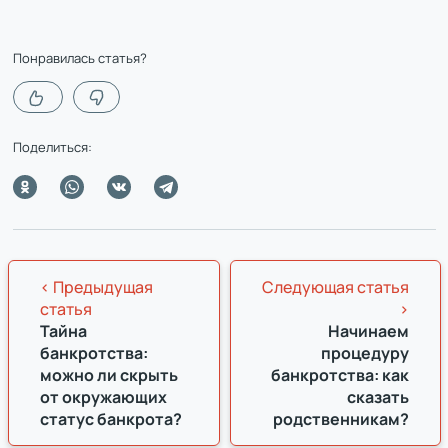
Понравилась статья?
Поделиться:
< Предыдущая
Следующая статья
статья
>
Тайна
Начинаем
банкротства:
процедуру
можно ли скрыть
банкротства: как
от окружающих
сказать
статус банкрота?
родственникам?