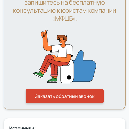
запишитесь на бесплатную
консультацию к юристам компании
«МФЦБ».
Заказать обратный звонок
Источники: