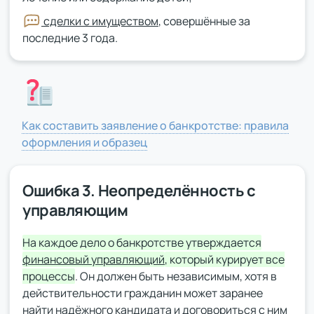
сделки с имуществом
, совершённые за
последние 3 года.
Как составить заявление о банкротстве: правила
оформления и образец
Ошибка 3. Неопределённость с
управляющим
На каждое дело о банкротстве утверждается
финансовый управляющий
, который курирует все
процессы
. Он должен быть независимым, хотя в
действительности гражданин может заранее
найти надёжного кандидата и договориться с ним