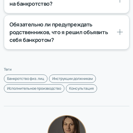
на банкротство?
Обязательно ли предупреждать
родственников, что я решил объявить
себя банкротом?
Теги
Банкротство физ. лиц
Инструкции должникам
Исполнительное производство
Консультация