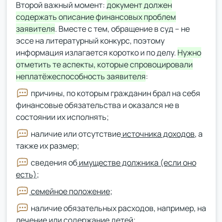
Второй важный момент:
документ должен
содержать описание финансовых проблем
заявителя
. Вместе с тем, обращение в суд – не
эссе на литературный конкурс, поэтому
информация излагается коротко и по делу.
Нужно
отметить те аспекты, которые спровоцировали
неплатёжеспособность заявителя
:
причины, по которым гражданин брал на себя
финансовые обязательства и оказался не в
состоянии их исполнять;
наличие или отсутствие
источника доходов
, а
также их размер;
сведения об
имуществе должника (если оно
есть)
;
семейное положение
;
наличие обязательных расходов, например, на
лечение или содержание детей;