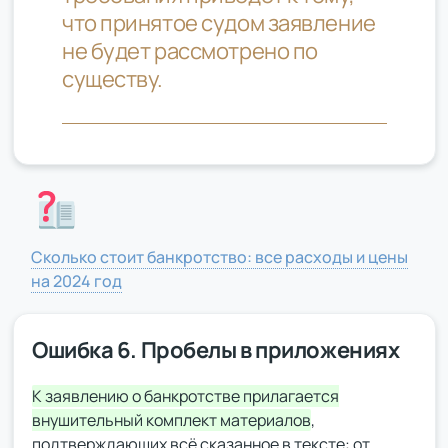
что принятое судом заявление
не будет рассмотрено по
существу.
Сколько стоит банкротство: все расходы и цены
на 2024 год
Ошибка 6. Пробелы в приложениях
К заявлению о банкротстве прилагается
внушительный комплект материалов
,
подтверждающих всё сказанное в тексте: от