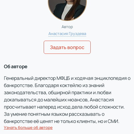
Автор
Анастасия Груздева
Задать вопрос
Об авторе
Генеральный директор МФЦБ и ходячая энциклопедия о
банкротстве. Благодаря коктейлю из знаний
законодательства, обширной практики и любви
докапываться до малейших нюансов, Анастасия
просчитывает наперед исход дела любой сложности.
За умение понятным языком рассказывать о
банкротстве её ценят не только клиенты, но и СМИ.
Узнать больше об авторе