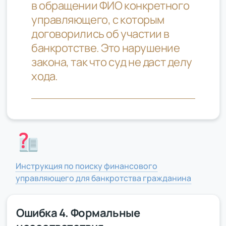
в обращении ФИО конкретного
управляющего, с которым
договорились об участии в
банкротстве. Это нарушение
закона, так что суд не даст делу
хода.
Инструкция по поиску финансового
управляющего для банкротства гражданина
Ошибка 4. Формальные