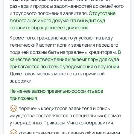
размера и природы задолженностей до семейного
и трудового положения заявителя.
Отсутствие
любого значимого документа вынудит суд
оставить обращение без движения
.
Кроме того, граждане часто упускают из виду
технический аспект: копии заявления перед его
подачей должны быть направлены кредиторам.
В
качестве подтверждения к экземпляру для суда
прилагаются почтовые уведомления о вручении
.
Даже такая мелочь может стать причиной
задержки.
Не менее важно правильно оформить все
приложения
:
перечень кредиторов заявителя и опись
имущества составляются в специальных формах,
утверждённых
Приказом Минэкономразвития
;
копии документов, выданных официальными